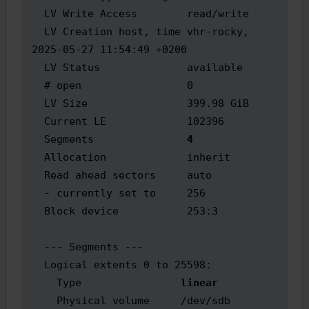
  LV Write Access        read/write

  LV Creation host, time vhr-rocky, 
2025-05-27 11:54:49 +0200

  LV Status              available

  # open                 0

  LV Size                399.98 GiB

  Current LE             102396

  Segments               
4
  Allocation             inherit

  Read ahead sectors     auto

  - currently set to     256

  Block device           253:3

  --- Segments ---

  Logical extents 0 to 25598:

    Type                
linear
    Physical volume     /dev/sdb
