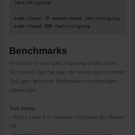
/mnt/striping/

sudo chown -R veeam:veeam /mnt/striping

sudo chmod 700 /mnt/striping
Benchmarks
Wie üblich in einer Lab Umgebung erfolgt dieser
Test virtuell, das hat aber den Vorteil das ich mittels
QoS ganz geschickt Performance Limitierungen
setzen kann.
Test Setup:
– Rocky Linux 9.5 / minimal Installation als VMware
VM