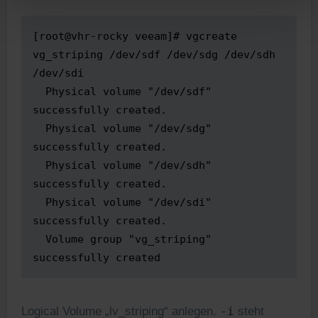
[root@vhr-rocky veeam]# vgcreate 
vg_striping /dev/sdf /dev/sdg /dev/sdh 
/dev/sdi

  Physical volume "/dev/sdf" 
successfully created.

  Physical volume "/dev/sdg" 
successfully created.

  Physical volume "/dev/sdh" 
successfully created.

  Physical volume "/dev/sdi" 
successfully created.

  Volume group "vg_striping" 
successfully created
Logical Volume „lv_striping“ anlegen.
-i
steht