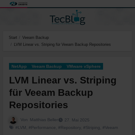
Zum
Inhalt
springen
Start
Veeam Backup
LVM Linear vs. Striping für Veeam Backup Repositories
NetApp
Veeam Backup
VMware vSphere
LVM Linear vs. Striping
für Veeam Backup
Repositories
Von
Matthias Beller
27. Mai 2025
#LVM
,
#Performance
,
#Repository
,
#Striping
,
#Veeam