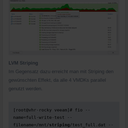
LVM Striping
Im Gegensatz dazu erreicht man mit Striping den
gewünschten Effekt, da alle 4 VMDKs parallel
genutzt werden.
[root@vhr-rocky veeam]# fio --
name=full-write-test --
filename=/mnt/
striping
/test_full.dat --