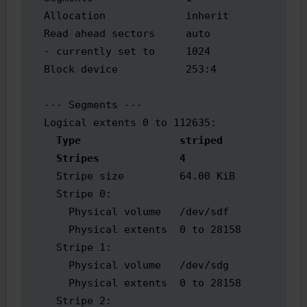
  Allocation             inherit

  Read ahead sectors     auto

  - currently set to     1024

  Block device           253:4

  --- Segments ---

    Type                striped

    Stripes             4
    Stripe size         64.00 KiB

    Stripe 0:

      Physical volume   /dev/sdf

      Physical extents  0 to 28158

    Stripe 1:

      Physical volume   /dev/sdg

      Physical extents  0 to 28158

    Stripe 2:
