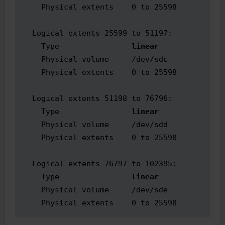
    Physical extents    0 to 25598

  Logical extents 25599 to 51197:

    Type                
linear
    Physical volume     /dev/sdc

    Physical extents    0 to 25598

  Logical extents 51198 to 76796:

    Type                
linear
    Physical volume     /dev/sdd

    Physical extents    0 to 25598

  Logical extents 76797 to 102395:

    Type                
linear
    Physical volume     /dev/sde

    Physical extents    0 to 25598