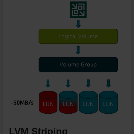
LVM Striping