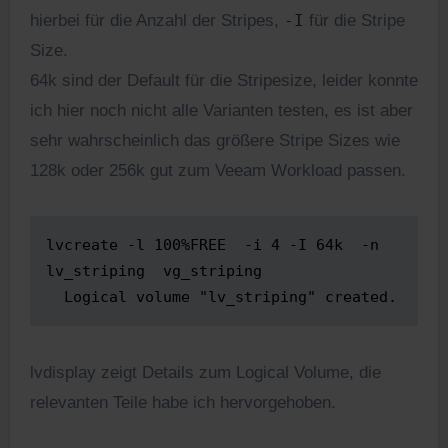
hierbei für die Anzahl der Stripes,
-I
für die Stripe
Size.
64k sind der Default für die Stripesize, leider konnte
ich hier noch nicht alle Varianten testen, es ist aber
sehr wahrscheinlich das größere Stripe Sizes wie
128k oder 256k gut zum Veeam Workload passen.
lvcreate -l 100%FREE  -i 4 -I 64k  -n 
lv_striping  vg_striping

  Logical volume "lv_striping" created.
lvdisplay zeigt Details zum Logical Volume, die
relevanten Teile habe ich hervorgehoben.