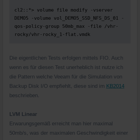
cl2::*> volume file modify -vserver 
DEMO5 -volume vol_DEMO5_SSD_NFS_DS_01 -
qos-policy-group 50mb_max -file /vhr-
rocky/vhr-rocky_1-flat.vmdk
Die eigentlichen Tests erfolgen mittels FIO. Auch
wenn es für diesen Test unerheblich ist nutze ich
die Pattern welche Veeam für die Simulation von
Backup Disk I/O empfiehlt, diese sind im
KB2014
beschrieben.
LVM Linear
Erwarungsgemäß erreicht man hier maximal
50mb/s, was der maximalen Geschwindigkeit einer