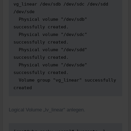
vg_linear /dev/sdb /dev/sdc /dev/sdd 
/dev/sde

  Physical volume "/dev/sdb" 
successfully created.

  Physical volume "/dev/sdc" 
successfully created.

  Physical volume "/dev/sdd" 
successfully created.

  Physical volume "/dev/sde" 
successfully created.

  Volume group "vg_linear" successfully 
created
Logical Volume „lv_linear“ anlegen.