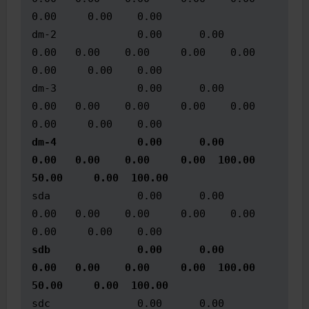
0.00     0.00    0.00

dm-2             0.00      0.00     
0.00   0.00    0.00     0.00    0.00      
0.00     0.00    0.00

dm-3             0.00      0.00     
0.00   0.00    0.00     0.00    0.00      
dm-4             0.00      0.00     
0.00   0.00    0.00     0.00  100.00     
50.00     0.00  100.00
sda              0.00      0.00     
0.00   0.00    0.00     0.00    0.00      
sdb              0.00      0.00     
0.00   0.00    0.00     0.00  100.00     
50.00     0.00  100.00
sdc              0.00      0.00     