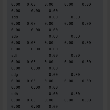
0.00   0.00    0.00     0.00    0.00      
0.00     0.00    0.00

sdd              0.00      0.00     
0.00   0.00    0.00     0.00    0.00      
0.00     0.00    0.00

sde              0.00      0.00     
0.00   0.00    0.00     0.00    0.00      
0.00     0.00    0.00

sdf              0.00      0.00     
0.00   0.00    0.00     0.00    0.00      
0.00     0.00    0.00

sdg              0.00      0.00     
0.00   0.00    0.00     0.00    0.00      
0.00     0.00    0.00

sdh              0.00      0.00     
0.00   0.00    0.00     0.00    0.00      
0.00     0.00    0.00
