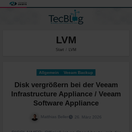
Zum
Inhalt
springen
LVM
Start
LVM
Allgemein
Veeam Backup
Disk vergrößern bei der Veeam
Infrastructure Appliance / Veeam
Software Appliance
Matthias Beller
26. März 2026