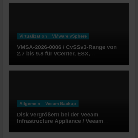
Virtualization
VMware vSphere
VMSA-2026-0006 / CvSSv3-Range von
2.7 bis 9.8 für vCenter, ESX,
Workstation und Fusion
Allgemein
Veeam Backup
Disk vergrößern bei der Veeam
Infrastructure Appliance / Veeam
Software Appliance