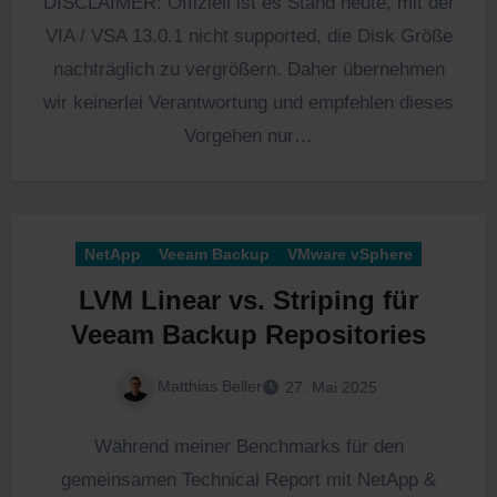
DISCLAIMER: Offiziell ist es Stand heute, mit der
VIA / VSA 13.0.1 nicht supported, die Disk Größe
nachträglich zu vergrößern. Daher übernehmen
wir keinerlei Verantwortung und empfehlen dieses
Vorgehen nur…
NetApp
Veeam Backup
VMware vSphere
LVM Linear vs. Striping für
Veeam Backup Repositories
Matthias Beller
27. Mai 2025
Während meiner Benchmarks für den
gemeinsamen Technical Report mit NetApp &