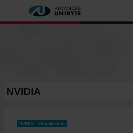
Zum
Inhalt
springen
NVIDIA
NVIDIA
Virtualization