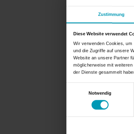
Zustimmung
Diese Website verwendet C
Wir verwenden Cookies, um I
und die Zugriffe auf unsere 
Website an unsere Partner fü
möglicherweise mit weiteren
der Dienste gesammelt habe
Einwilligungsauswahl
Notwendig