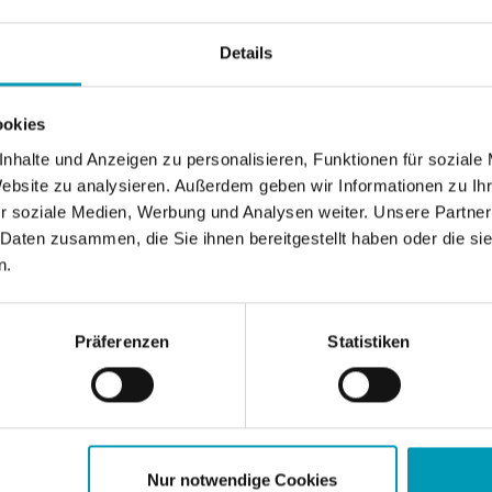
Details
ookies
nhalte und Anzeigen zu personalisieren, Funktionen für soziale
Website zu analysieren. Außerdem geben wir Informationen zu I
r soziale Medien, Werbung und Analysen weiter. Unsere Partner
 Daten zusammen, die Sie ihnen bereitgestellt haben oder die s
n.
Präferenzen
Statistiken
Nur notwendige Cookies