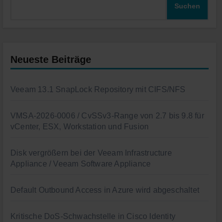
Suchen
Neueste Beiträge
Veeam 13.1 SnapLock Repository mit CIFS/NFS
VMSA-2026-0006 / CvSSv3-Range von 2.7 bis 9.8 für
vCenter, ESX, Workstation und Fusion
Disk vergrößern bei der Veeam Infrastructure
Appliance / Veeam Software Appliance
Default Outbound Access in Azure wird abgeschaltet
Kritische DoS-Schwachstelle in Cisco Identity