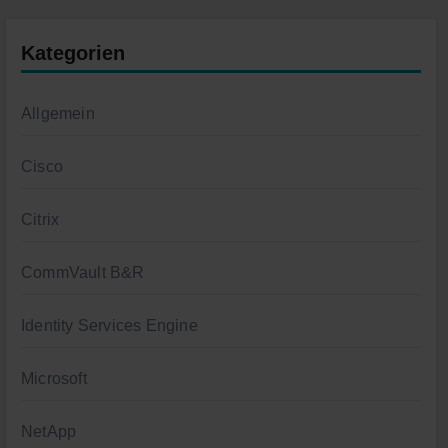
Kategorien
Allgemein
Cisco
Citrix
CommVault B&R
Identity Services Engine
Microsoft
NetApp