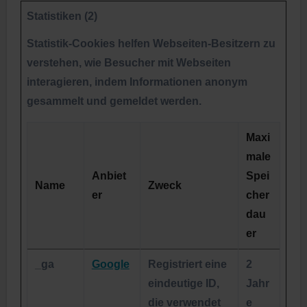
Statistiken (2)
Statistik-Cookies helfen Webseiten-Besitzern zu
verstehen, wie Besucher mit Webseiten
interagieren, indem Informationen anonym
gesammelt und gemeldet werden.
Maxi
male
Anbiet
Spei
Name
Zweck
er
cher
dau
er
_ga
Google
Registriert eine
2
eindeutige ID,
Jahr
die verwendet
e