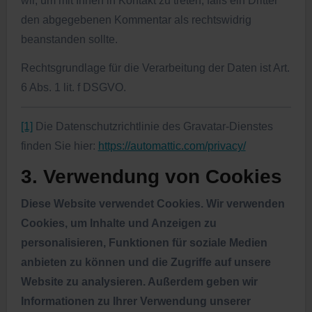
wir, um mit Ihnen in Kontakt zu treten, falls ein Dritter
den abgegebenen Kommentar als rechtswidrig
beanstanden sollte.
Rechtsgrundlage für die Verarbeitung der Daten ist Art.
6 Abs. 1 lit. f DSGVO.
[1]
Die Datenschutzrichtlinie des Gravatar-Dienstes
finden Sie hier:
https://automattic.com/privacy/
3. Verwendung von Cookies
Diese Website verwendet Cookies. Wir verwenden
Cookies, um Inhalte und Anzeigen zu
personalisieren, Funktionen für soziale Medien
anbieten zu können und die Zugriffe auf unsere
Website zu analysieren. Außerdem geben wir
Informationen zu Ihrer Verwendung unserer