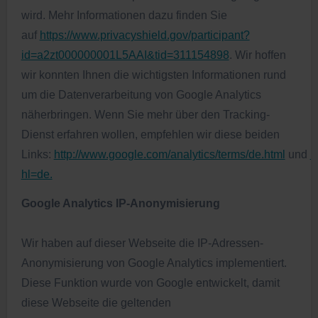
wird. Mehr Informationen dazu finden Sie
auf
https://www.privacyshield.gov/participant?
id=a2zt000000001L5AAI&tid=311154898
. Wir hoffen
wir konnten Ihnen die wichtigsten Informationen rund
um die Datenverarbeitung von Google Analytics
näherbringen. Wenn Sie mehr über den Tracking-
Dienst erfahren wollen, empfehlen wir diese beiden
Links:
http://www.google.com/analytics/terms/de.html
und
h
hl=de.
Google Analytics IP-Anonymisierung
Wir haben auf dieser Webseite die IP-Adressen-
Anonymisierung von Google Analytics implementiert.
Diese Funktion wurde von Google entwickelt, damit
diese Webseite die geltenden