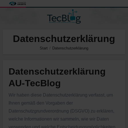
Zum
Inhalt
springen
Datenschutzerklärung
Start
Datenschutzerklärung
Datenschutzerklärung
AU-TecBlog
Wir haben diese Datenschutzerklärung verfasst, um
Ihnen gemäß den Vorgaben der
Datenschutzgrundverordnung (DSGVO) zu erklären,
welche Informationen wir sammeln, wie wir Daten
verwenden und welche Entscheidungsmöglichkeiten