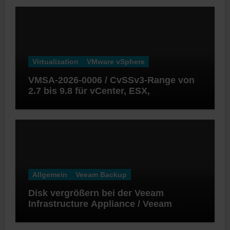
Virtualization
VMware vSphere
VMSA-2026-0006 / CvSSv3-Range von
2.7 bis 9.8 für vCenter, ESX,
Workstation und Fusion
Allgemein
Veeam Backup
Disk vergrößern bei der Veeam
Infrastructure Appliance / Veeam
Software Appliance