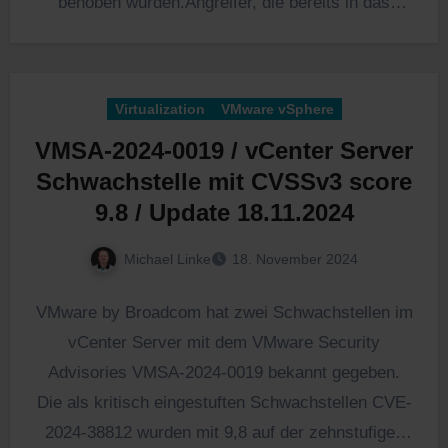
behoben wurden.Angreifer, die bereits in das
Gastbetriebssystem einer…
Virtualization
VMware vSphere
VMSA-2024-0019 / vCenter Server
Schwachstelle mit CVSSv3 score
9.8 / Update 18.11.2024
Michael Linke
18. November 2024
VMware by Broadcom hat zwei Schwachstellen im
vCenter Server mit dem VMware Security
Advisories VMSA-2024-0019 bekannt gegeben.
Die als kritisch eingestuften Schwachstellen CVE-
2024-38812 wurden mit 9,8 auf der zehnstufigen