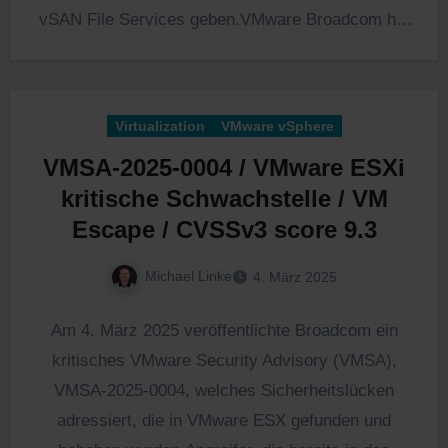
vSAN File Services geben.VMware Broadcom hat
die URLs als…
Virtualization
VMware vSphere
VMSA-2025-0004 / VMware ESXi
kritische Schwachstelle / VM
Escape / CVSSv3 score 9.3
Michael Linke
4. März 2025
Am 4. März 2025 veröffentlichte Broadcom ein
kritisches VMware Security Advisory (VMSA),
VMSA-2025-0004, welches Sicherheitslücken
adressiert, die in VMware ESX gefunden und