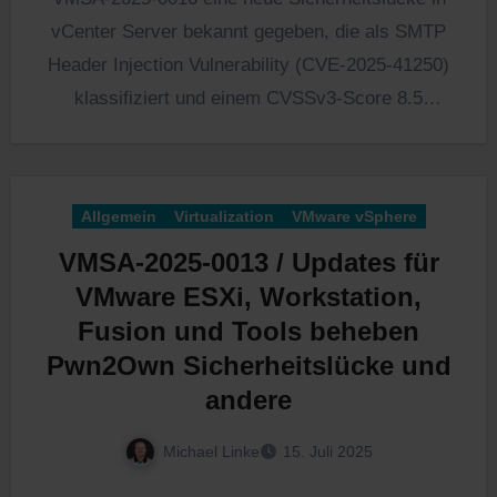
vCenter Server bekannt gegeben, die als SMTP
Header Injection Vulnerability (CVE-2025-41250)
klassifiziert und einem CVSSv3-Score 8.5
bewertet wurde.…
Allgemein
Virtualization
VMware vSphere
VMSA-2025-0013 / Updates für
VMware ESXi, Workstation,
Fusion und Tools beheben
Pwn2Own Sicherheitslücke und
andere
Michael Linke
15. Juli 2025