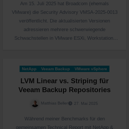
Am 15. Juli 2025 hat Broadcom (ehemals
VMware) die Security Advisory VMSA-2025-0013
veröffentlicht. Die aktualisierten Versionen
adressieren mehrere schwerwiegende
Schwachstellen in VMware ESXi, Workstation,
Fusion und den VMware Tools, die…
NetApp
Veeam Backup
VMware vSphere
LVM Linear vs. Striping für
Veeam Backup Repositories
Matthias Beller
27. Mai 2025
Während meiner Benchmarks für den
gemeinsamen Technical Report mit NetApp &