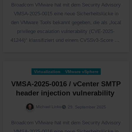
Broadcom VMware hat mit dem Security Advisory
VMSA-2025-0015 eine neue Sicherheitslücke in
den VMware Tools bekannt gegeben, die als „local
privilege escalation vulnerability (CVE-2025-
41244)“ klassifiziert und einem CVSSv3-Score 7.8
bewertet…
Virtualization
VMware vSphere
VMSA-2025-0016 / vCenter SMTP
header injection vulnerability
Michael Linke
29. September 2025
Broadcom VMware hat mit dem Security Advisory
VMSA-2025-0016 eine neue Sicherheitslücke in