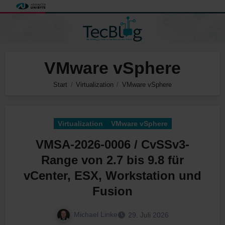
Zum
Inhalt
springen
VMware vSphere
Start
Virtualization
VMware vSphere
Virtualization
VMware vSphere
VMSA-2026-0006 / CvSSv3-
Range von 2.7 bis 9.8 für
vCenter, ESX, Workstation und
Fusion
Michael Linke
29. Juli 2026