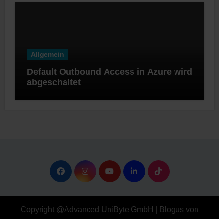
Allgemein
Default Outbound Access in Azure wird
abgeschaltet
Copyright @Advanced UniByte GmbH
|
Blogus
von