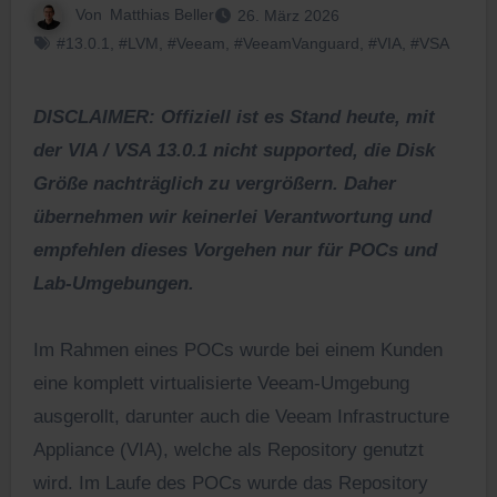
Von
Matthias Beller
26. März 2026
#13.0.1
,
#LVM
,
#Veeam
,
#VeeamVanguard
,
#VIA
,
#VSA
DISCLAIMER: Offiziell ist es Stand heute, mit
der VIA / VSA 13.0.1 nicht supported, die Disk
Größe nachträglich zu vergrößern. Daher
übernehmen wir keinerlei Verantwortung und
empfehlen dieses Vorgehen nur für POCs und
Lab-Umgebungen.
Im Rahmen eines POCs wurde bei einem Kunden
eine komplett virtualisierte Veeam-Umgebung
ausgerollt, darunter auch die Veeam Infrastructure
Appliance (VIA), welche als Repository genutzt
wird. Im Laufe des POCs wurde das Repository