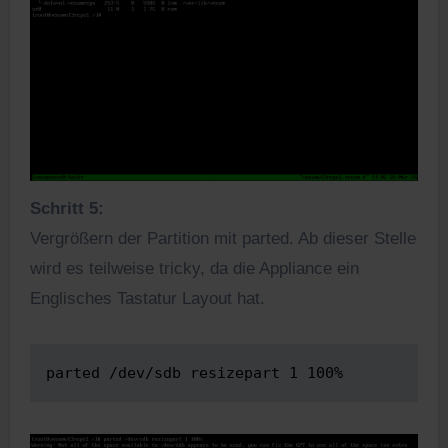
Schritt 5:
Vergrößern der Partition mit parted. Ab dieser Stelle
wird es teilweise tricky, da die Appliance ein
Englisches Tastatur Layout hat.
parted /dev/sdb resizepart 1 100%