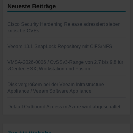
Neueste Beiträge
Cisco Security Hardening Release adressiert sieben
kritische CVEs
Veeam 13.1 SnapLock Repository mit CIFS/NFS
VMSA-2026-0006 / CvSSv3-Range von 2.7 bis 9.8 für
vCenter, ESX, Workstation und Fusion
Disk vergrößern bei der Veeam Infrastructure
Appliance / Veeam Software Appliance
Default Outbound Access in Azure wird abgeschaltet