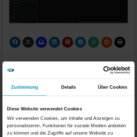
Beitragsnavigation
Default Outbound
Veeam 13.1 SnapLock
Access in Azure wird
Repository mit
Zustimmung
Details
Über Cookies
abgeschaltet
CIFS/NFS
Diese Website verwendet Cookies
Wir verwenden Cookies, um Inhalte und Anzeigen zu
personalisieren, Funktionen für soziale Medien anbieten
zu können und die Zugriffe auf unsere Website zu