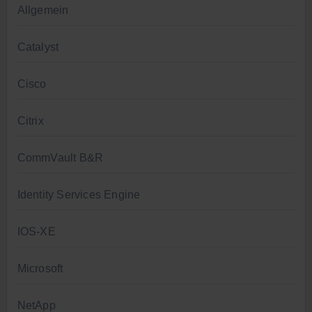
Allgemein
Catalyst
Cisco
Citrix
CommVault B&R
Identity Services Engine
IOS-XE
Microsoft
NetApp