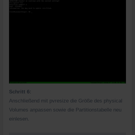
Schritt 6:
Anschließend mit pvresize die Größe des physical
Volumes anpassen sowie die Partitionstabelle neu
einlesen.