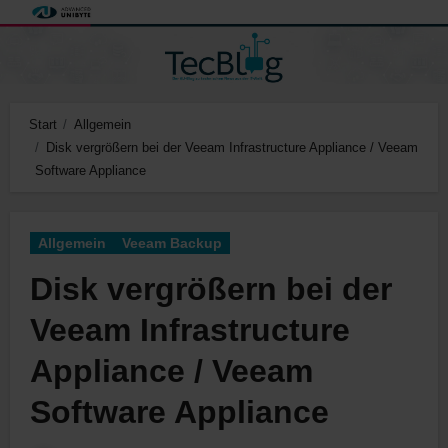
Zum
Inhalt
springen
Start
Allgemein
Disk vergrößern bei der Veeam Infrastructure Appliance / Veeam
Software Appliance
Allgemein
Veeam Backup
Disk vergrößern bei der
Veeam Infrastructure
Appliance / Veeam
Software Appliance