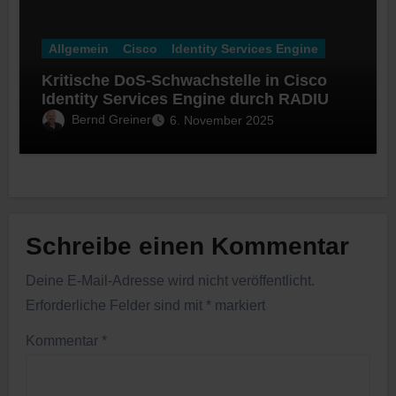
Allgemein
Cisco
Identity Services Engine
Kritische DoS-Schwachstelle in Cisco
Identity Services Engine durch RADIUS-
Suppression
Bernd Greiner
6. November 2025
Schreibe einen Kommentar
Deine E-Mail-Adresse wird nicht veröffentlicht.
Erforderliche Felder sind mit
*
markiert
Kommentar
*