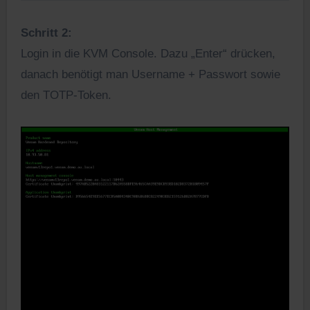
Schritt 2:
Login in die KVM Console. Dazu „Enter“ drücken,
danach benötigt man Username + Passwort sowie
den TOTP-Token.