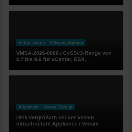
Virtualization
VMware vSphere
VMSA-2026-0006 / CvSSv3-Range von
2.7 bis 9.8 für vCenter, ESX,
Workstation und Fusion
Allgemein
Veeam Backup
Disk vergrößern bei der Veeam
Infrastructure Appliance / Veeam
Software Appliance