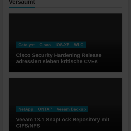
Versäumt
Catalyst
Cisco
IOS-XE
WLC
Cisco Security Hardening Release
adressiert sieben kritische CVEs
NetApp
ONTAP
Veeam Backup
Veeam 13.1 SnapLock Repository mit
CIFS/NFS