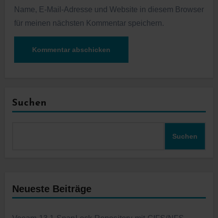
Name, E-Mail-Adresse und Website in diesem Browser
für meinen nächsten Kommentar speichern.
Suchen
Suchen
Neueste Beiträge