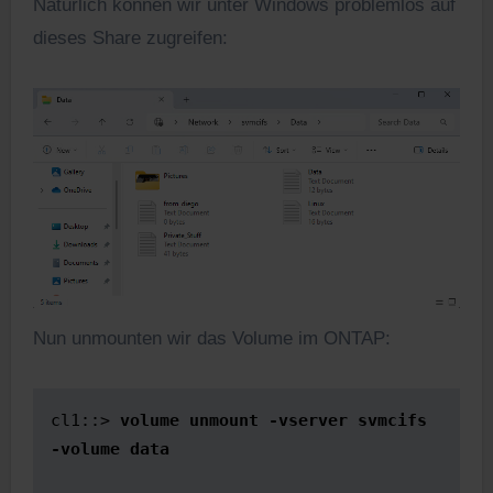
Natürlich können wir unter Windows problemlos auf
dieses Share zugreifen:
Nun unmounten wir das Volume im ONTAP:
cl1::> 
volume unmount -vserver svmcifs 
-volume data