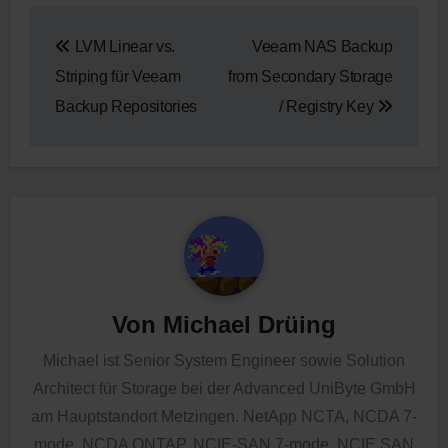
Beitragsnavigation
LVM Linear vs.
Veeam NAS Backup
Striping für Veeam
from Secondary Storage
Backup Repositories
/ Registry Key
Von
Michael Drüing
Michael ist Senior System Engineer sowie Solution
Architect für Storage bei der Advanced UniByte GmbH
am Hauptstandort Metzingen. NetApp NCTA, NCDA 7-
mode, NCDA ONTAP, NCIE-SAN 7-mode, NCIE SAN