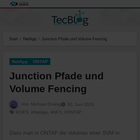
Zum
Inhalt
springen
Start
NetApp
Junction Pfade und Volume Fencing
NetApp
ONTAP
Junction Pfade und
Volume Fencing
Von
Michael Drüing
30. Juni 2025
#CIFS
,
#NetApp
,
#NFS
,
#ONTAP
Dass man in ONTAP die Volumes einer SVM in