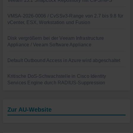
Veeam 13.1 SnapLock Repository mit CIFS/NFS
VMSA-2026-0006 / CvSSv3-Range von 2.7 bis 9.8 für
vCenter, ESX, Workstation und Fusion
Disk vergrößern bei der Veeam Infrastructure
Appliance / Veeam Software Appliance
Default Outbound Access in Azure wird abgeschaltet
Kritische DoS-Schwachstelle in Cisco Identity
Services Engine durch RADIUS-Suppression
Zur AU-Website