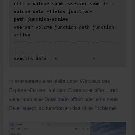
cl1::> 
volume show -vserver svmcifs -
volume data -fields junction-
path,junction-active
vserver volume junction-path junction-
active 

------- ------ ------------- ----------
----- 

svmcifs data   -             -
Interessanterweise bleibt unter Windows das
Explorer-Fenster auf dem Share aber offen, und
wenn man eine Datei darin öffnet oder eine neue
Datei anlegt, so funktioniert das ohne Probleme: