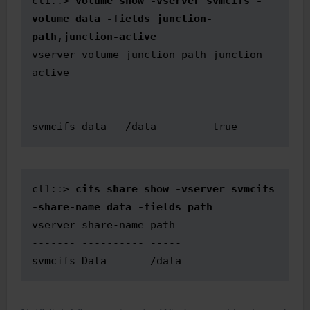
cl1::> 
volume show -vserver svmcifs -
volume data -fields junction-
path,junction-active
vserver volume junction-path junction-
active

------- ------ ------------- ----------
-----

svmcifs data   /data         true
cl1::> 
cifs share show -vserver svmcifs 
-share-name data -fields path
vserver share-name path

------- ---------- -----

svmcifs Data       /data