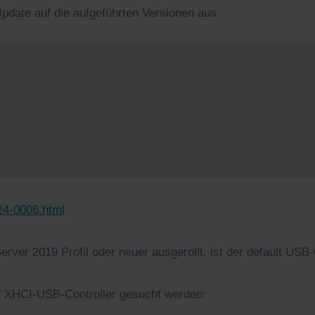
date auf die aufgeführten Versionen aus.
24-0006.html
ver 2019 Profil oder neuer ausgerollt, ist der default USB-
t XHCI-USB-Controller gesucht werden: