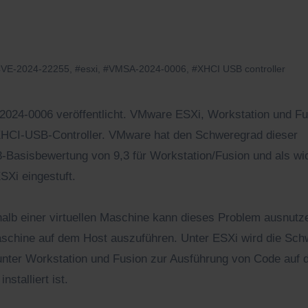
VE-2024-22255
,
#esxi
,
#VMSA-2024-0006
,
#XHCI USB controller
HCI-USB-Controller. VMware hat den Schweregrad dieser
-Basisbewertung von 9,3 für Workstation/Fusion und als wic
Xi eingestuft.
rhalb einer virtuellen Maschine kann dieses Problem ausnut
schine auf dem Host auszuführen. Unter ESXi wird die Sch
unter Workstation und Fusion zur Ausführung von Code auf
stalliert ist.