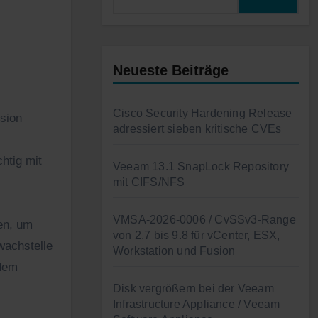
Neueste Beiträge
Cisco Security Hardening Release
adressiert sieben kritische CVEs
htig mit
Veeam 13.1 SnapLock Repository
mit CIFS/NFS
VMSA-2026-0006 / CvSSv3-Range
zen, um
von 2.7 bis 9.8 für vCenter, ESX,
wachstelle
Workstation und Fusion
 dem
Disk vergrößern bei der Veeam
Infrastructure Appliance / Veeam