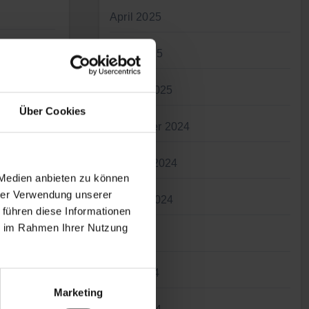
April 2025
März 2025
Januar 2025
Über Cookies
November 2024
auf VMs
Oktober 2024
 Medien anbieten zu können
hrer Verwendung unserer
August 2024
 führen diese Informationen
ie im Rahmen Ihrer Nutzung
Juli 2024
Juni 2024
Marketing