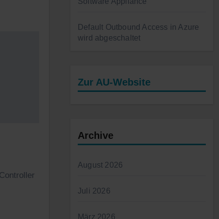
Software Appliance
Default Outbound Access in Azure
wird abgeschaltet
Zur AU-Website
Archive
August 2026
Controller
Juli 2026
März 2026