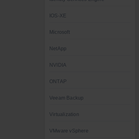
IOS-XE
Microsoft
NetApp
NVIDIA
ONTAP
Veeam Backup
Virtualization
VMware vSphere