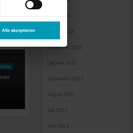
April 2024
März 2024
Alle akzeptieren
Januar 2024
November 2023
Oktober 2023
phere
nter
September 2023
August 2023
Juli 2023
Juni 2023