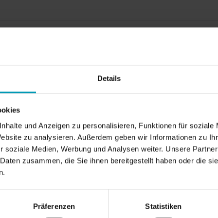
Details
snapshot.alwaysAllowNative / native NAS-Snapshots 
ookies
nhalte und Anzeigen zu personalisieren, Funktionen für soziale
Website zu analysieren. Außerdem geben wir Informationen zu I
r soziale Medien, Werbung und Analysen weiter. Unsere Partner
 Daten zusammen, die Sie ihnen bereitgestellt haben oder die s
n.
Präferenzen
Statistiken