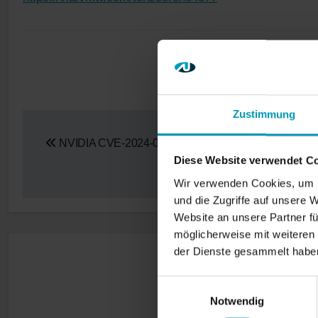
Zustimmung
Beitragsnavigation
NVIDIA CVE‑2024‑0077
Diese Website verwendet C
Wir verwenden Cookies, um I
und die Zugriffe auf unsere 
Website an unsere Partner fü
möglicherweise mit weiteren
der Dienste gesammelt habe
Einwilligungsauswahl
Notwendig