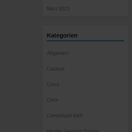
März 2023
Kategorien
Allgemein
Catalyst
Cisco
Citrix
CommVault B&R
Identity Services Engine