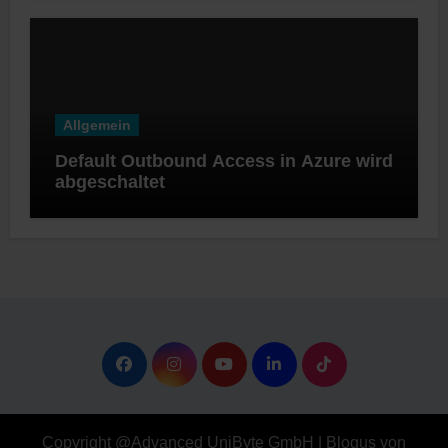
Allgemein
Default Outbound Access in Azure wird
abgeschaltet
Copyright @Advanced UniByte GmbH
|
Blogus
von