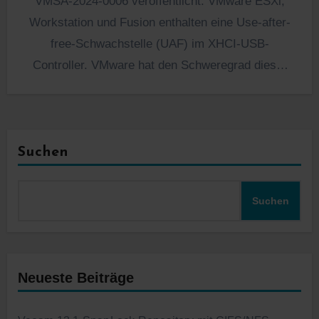
VMSA-2024-0006 veröffentlicht. VMware ESXi,
Workstation und Fusion enthalten eine Use-after-
free-Schwachstelle (UAF) im XHCI-USB-
Controller. VMware hat den Schweregrad dieser
Schwachstelle als kritisch mit einer maximalen…
Suchen
Suchen
Neueste Beiträge