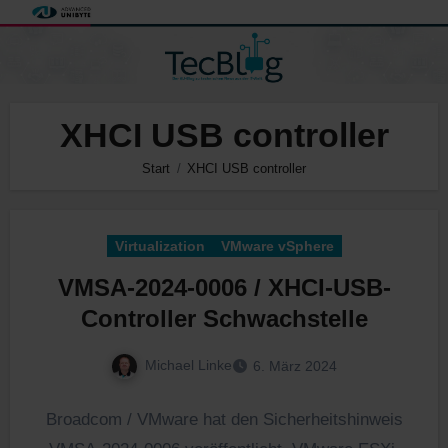
Zum
Inhalt
springen
XHCI USB controller
Start
XHCI USB controller
Virtualization
VMware vSphere
VMSA-2024-0006 / XHCI-USB-
Controller Schwachstelle
Michael Linke
6. März 2024
Broadcom / VMware hat den Sicherheitshinweis