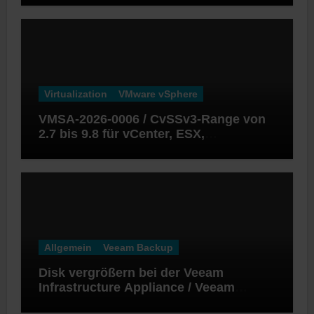
Virtualization
VMware vSphere
VMSA-2026-0006 / CvSSv3-Range von
2.7 bis 9.8 für vCenter, ESX,
Workstation und Fusion
Allgemein
Veeam Backup
Disk vergrößern bei der Veeam
Infrastructure Appliance / Veeam
Software Appliance