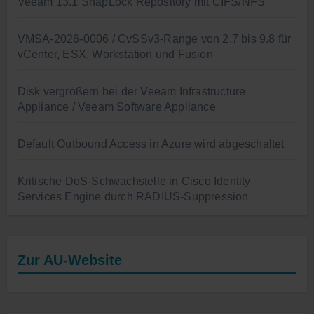
Veeam 13.1 SnapLock Repository mit CIFS/NFS
VMSA-2026-0006 / CvSSv3-Range von 2.7 bis 9.8 für
vCenter, ESX, Workstation und Fusion
Disk vergrößern bei der Veeam Infrastructure
Appliance / Veeam Software Appliance
Default Outbound Access in Azure wird abgeschaltet
Kritische DoS-Schwachstelle in Cisco Identity
Services Engine durch RADIUS-Suppression
Zur AU-Website