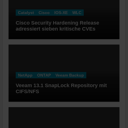
Catalyst
Cisco
IOS-XE
WLC
Cisco Security Hardening Release
adressiert sieben kritische CVEs
NetApp
ONTAP
Veeam Backup
Veeam 13.1 SnapLock Repository mit
CIFS/NFS