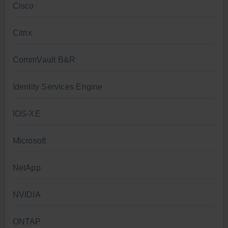
Cisco
Citrix
CommVault B&R
Identity Services Engine
IOS-XE
Microsoft
NetApp
NVIDIA
ONTAP