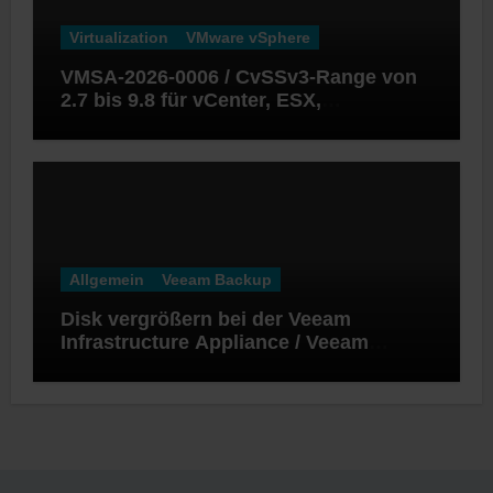
Virtualization
VMware vSphere
VMSA-2026-0006 / CvSSv3-Range von
2.7 bis 9.8 für vCenter, ESX,
Workstation und Fusion
Allgemein
Veeam Backup
Disk vergrößern bei der Veeam
Infrastructure Appliance / Veeam
Software Appliance