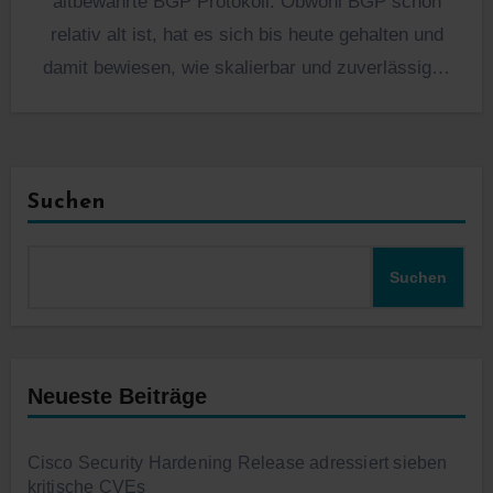
altbewährte BGP Protokoll. Obwohl BGP schon
relativ alt ist, hat es sich bis heute gehalten und
damit bewiesen, wie skalierbar und zuverlässig…
Suchen
Suchen
Neueste Beiträge
Cisco Security Hardening Release adressiert sieben
kritische CVEs