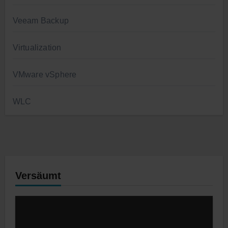
Veeam Backup
Virtualization
VMware vSphere
WLC
Versäumt