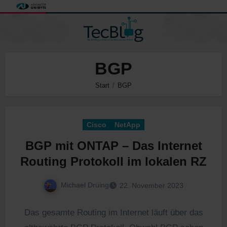
Zum
Inhalt
springen
BGP
Start
BGP
Cisco
NetApp
BGP mit ONTAP – Das Internet
Routing Protokoll im lokalen RZ
Michael Drüing
22. November 2023
Das gesamte Routing im Internet läuft über das