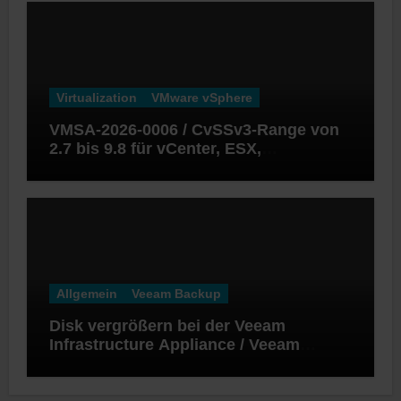
Virtualization
VMware vSphere
VMSA-2026-0006 / CvSSv3-Range von
2.7 bis 9.8 für vCenter, ESX,
Workstation und Fusion
Allgemein
Veeam Backup
Disk vergrößern bei der Veeam
Infrastructure Appliance / Veeam
Software Appliance