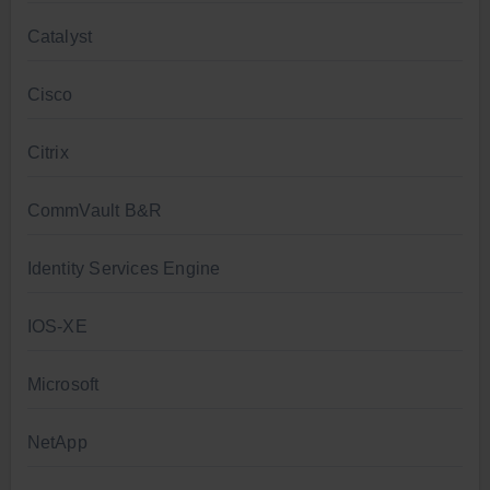
Catalyst
Cisco
Citrix
CommVault B&R
Identity Services Engine
IOS-XE
Microsoft
NetApp