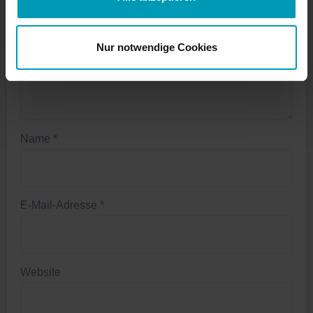
Nur notwendige Cookies
Name
*
E-Mail-Adresse
*
Website