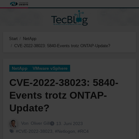
Zum
Inhalt
springen
Start
NetApp
CVE-2022-38023: 5840-Events trotz ONTAP-Update?
NetApp
VMware vSphere
CVE-2022-38023: 5840-
Events trotz ONTAP-
Update?
Von
Oliver Gill
13. Juni 2023
#CVE-2022-38023
,
#Netlogon
,
#RC4