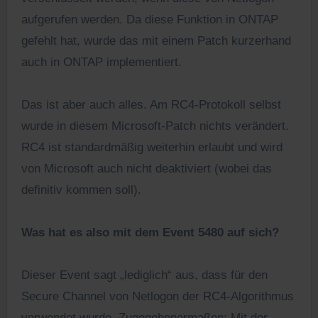
aufgerufen werden. Da diese Funktion in ONTAP
gefehlt hat, wurde das mit einem Patch kurzerhand
auch in ONTAP implementiert.
Das ist aber auch alles. Am RC4-Protokoll selbst
wurde in diesem Microsoft-Patch nichts verändert.
RC4 ist standardmäßig weiterhin erlaubt und wird
von Microsoft auch nicht deaktiviert (wobei das
definitiv kommen soll).
Was hat es also mit dem Event 5480 auf sich?
Dieser Event sagt „lediglich“ aus, dass für den
Secure Channel von Netlogon der RC4-Algorithmus
verwendet wurde. Zugegebenermaßen: Mit der