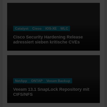
Catalyst
Cisco
IOS-XE
WLC
Cisco Security Hardening Release
adressiert sieben kritische CVEs
NetApp
ONTAP
Veeam Backup
Veeam 13.1 SnapLock Repository mit
CIFS/NFS