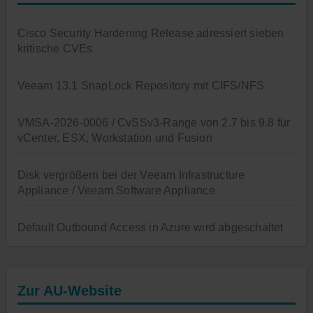
Cisco Security Hardening Release adressiert sieben
kritische CVEs
Veeam 13.1 SnapLock Repository mit CIFS/NFS
VMSA-2026-0006 / CvSSv3-Range von 2.7 bis 9.8 für
vCenter, ESX, Workstation und Fusion
Disk vergrößern bei der Veeam Infrastructure
Appliance / Veeam Software Appliance
Default Outbound Access in Azure wird abgeschaltet
Zur AU-Website