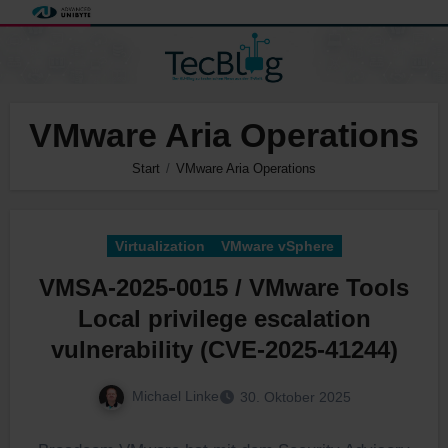
Zum
Inhalt
springen
VMware Aria Operations
Start
VMware Aria Operations
Virtualization
VMware vSphere
VMSA-2025-0015 / VMware Tools
Local privilege escalation
vulnerability (CVE-2025-41244)
Michael Linke
30. Oktober 2025