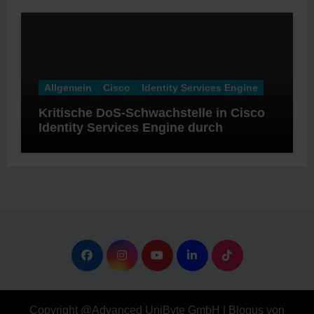
Allgemein
Cisco
Identity Services Engine
Kritische DoS-Schwachstelle in Cisco
Identity Services Engine durch
RADIUS-Suppression
Copyright @Advanced UniByte GmbH
|
Blogus
von