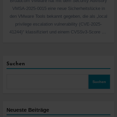
Broadcom VMware hat mit dem Security Advisory
VMSA-2025-0015 eine neue Sicherheitslücke in
den VMware Tools bekannt gegeben, die als „local
privilege escalation vulnerability (CVE-2025-
41244)“ klassifiziert und einem CVSSv3-Score 7.8
bewertet…
Suchen
Suchen
Neueste Beiträge