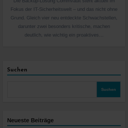
Die Backup-Lösung Commvault steht aktuell im
Fokus der IT-Sicherheitswelt – und das nicht ohne
Grund. Gleich vier neu entdeckte Schwachstellen,
darunter zwei besonders kritische, machen
deutlich, wie wichtig ein proaktives…
Suchen
Suchen
Neueste Beiträge