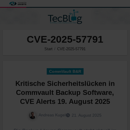
Zum
Inhalt
springen
CVE-2025-57791
Start
CVE-2025-57791
CommVault B&R
Kritische Sicherheitslücken in
Commvault Backup Software,
CVE Alerts 19. August 2025
Andreas Kugel
21. August 2025