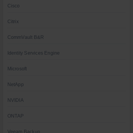
Cisco
Citrix
CommVault B&R
Identity Services Engine
Microsoft
NetApp
NVIDIA
ONTAP
Veeam Backup