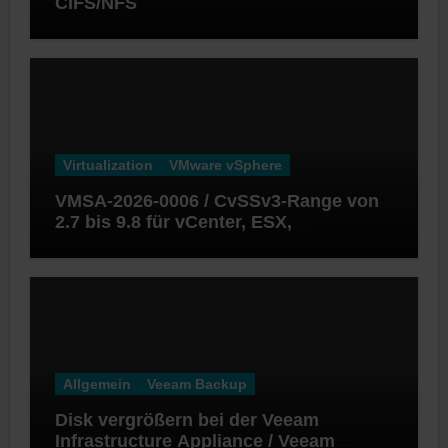
CIFS/NFS
Virtualization
VMware vSphere
VMSA-2026-0006 / CvSSv3-Range von
2.7 bis 9.8 für vCenter, ESX,
Workstation und Fusion
Allgemein
Veeam Backup
Disk vergrößern bei der Veeam
Infrastructure Appliance / Veeam