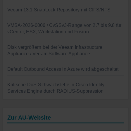
Veeam 13.1 SnapLock Repository mit CIFS/NFS
VMSA-2026-0006 / CvSSv3-Range von 2.7 bis 9.8 für
vCenter, ESX, Workstation und Fusion
Disk vergrößern bei der Veeam Infrastructure
Appliance / Veeam Software Appliance
Default Outbound Access in Azure wird abgeschaltet
Kritische DoS-Schwachstelle in Cisco Identity
Services Engine durch RADIUS-Suppression
Zur AU-Website