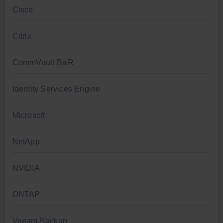
Cisco
Citrix
CommVault B&R
Identity Services Engine
Microsoft
NetApp
NVIDIA
ONTAP
Veeam Backup