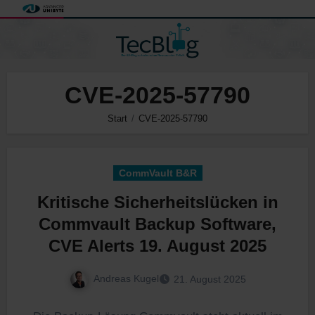
Zum
Inhalt
springen
CVE-2025-57790
Start
CVE-2025-57790
CommVault B&R
Kritische Sicherheitslücken in
Commvault Backup Software,
CVE Alerts 19. August 2025
Andreas Kugel
21. August 2025