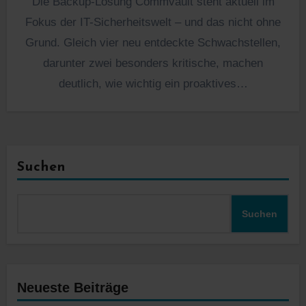
Die Backup-Lösung Commvault steht aktuell im
Fokus der IT-Sicherheitswelt – und das nicht ohne
Grund. Gleich vier neu entdeckte Schwachstellen,
darunter zwei besonders kritische, machen
deutlich, wie wichtig ein proaktives…
Suchen
Suchen
Neueste Beiträge