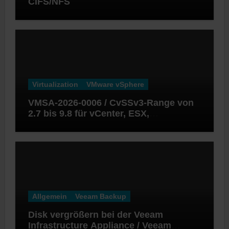
CIFS/NFS
Virtualization
VMware vSphere
VMSA-2026-0006 / CvSSv3-Range von
2.7 bis 9.8 für vCenter, ESX,
Workstation und Fusion
Allgemein
Veeam Backup
Disk vergrößern bei der Veeam
Infrastructure Appliance / Veeam