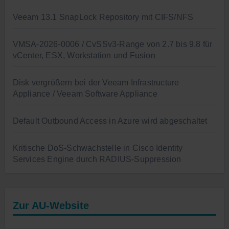
Veeam 13.1 SnapLock Repository mit CIFS/NFS
VMSA-2026-0006 / CvSSv3-Range von 2.7 bis 9.8 für
vCenter, ESX, Workstation und Fusion
Disk vergrößern bei der Veeam Infrastructure
Appliance / Veeam Software Appliance
Default Outbound Access in Azure wird abgeschaltet
Kritische DoS-Schwachstelle in Cisco Identity
Services Engine durch RADIUS-Suppression
Zur AU-Website