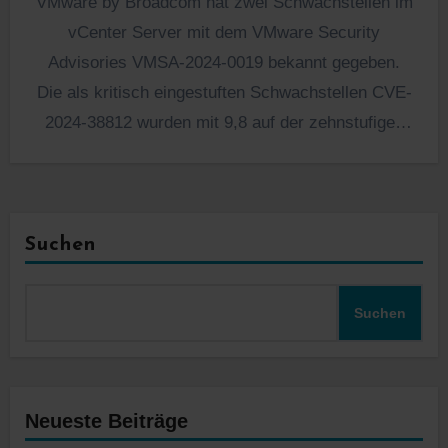
VMware by Broadcom hat zwei Schwachstellen im
vCenter Server mit dem VMware Security
Advisories VMSA-2024-0019 bekannt gegeben.
Die als kritisch eingestuften Schwachstellen CVE-
2024-38812 wurden mit 9,8 auf der zehnstufigen
Skala…
Suchen
Suchen
Neueste Beiträge