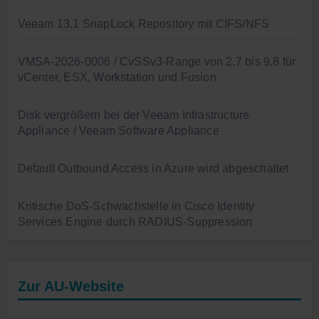
Veeam 13.1 SnapLock Repository mit CIFS/NFS
VMSA-2026-0006 / CvSSv3-Range von 2.7 bis 9.8 für
vCenter, ESX, Workstation und Fusion
Disk vergrößern bei der Veeam Infrastructure
Appliance / Veeam Software Appliance
Default Outbound Access in Azure wird abgeschaltet
Kritische DoS-Schwachstelle in Cisco Identity
Services Engine durch RADIUS-Suppression
Zur AU-Website