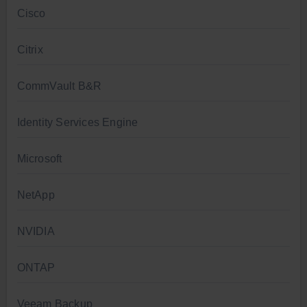
Cisco
Citrix
CommVault B&R
Identity Services Engine
Microsoft
NetApp
NVIDIA
ONTAP
Veeam Backup