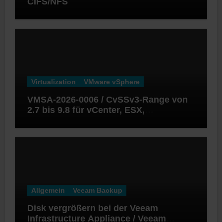
CIFS/NFS
Virtualization
VMware vSphere
VMSA-2026-0006 / CvSSv3-Range von
2.7 bis 9.8 für vCenter, ESX,
Workstation und Fusion
Allgemein
Veeam Backup
Disk vergrößern bei der Veeam
Infrastructure Appliance / Veeam