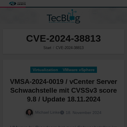
Zum
Inhalt
springen
CVE-2024-38813
Start
CVE-2024-38813
Virtualization
VMware vSphere
VMSA-2024-0019 / vCenter Server
Schwachstelle mit CVSSv3 score
9.8 / Update 18.11.2024
Michael Linke
18. November 2024