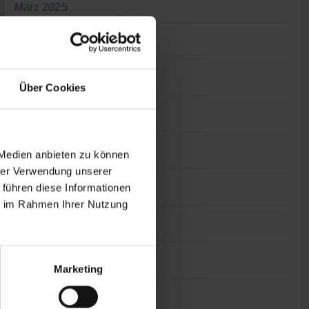
März 2025
Januar 2025
November 2024
Über Cookies
Oktober 2024
August 2024
 Medien anbieten zu können
hrer Verwendung unserer
 führen diese Informationen
Juli 2024
ie im Rahmen Ihrer Nutzung
Juni 2024
April 2024
Marketing
März 2024