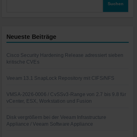
Suchen
Neueste Beiträge
Cisco Security Hardening Release adressiert sieben
kritische CVEs
Veeam 13.1 SnapLock Repository mit CIFS/NFS
VMSA-2026-0006 / CvSSv3-Range von 2.7 bis 9.8 für
vCenter, ESX, Workstation und Fusion
Disk vergrößern bei der Veeam Infrastructure
Appliance / Veeam Software Appliance