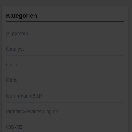
Kategorien
Allgemein
Catalyst
Cisco
Citrix
CommVault B&R
Identity Services Engine
IOS-XE