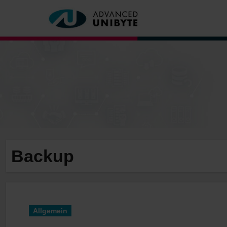
Zum
Inhalt
springen
Backup
Allgemein