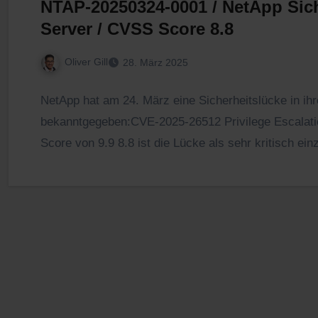
NTAP-20250324-0001 / NetApp Sich
Server / CVSS Score 8.8
Oliver Gill
28. März 2025
NetApp hat am 24. März eine Sicherheitslücke in i
bekanntgegeben:CVE-2025-26512 Privilege Escalatio
Score von 9.9 8.8 ist die Lücke als sehr kritisch e